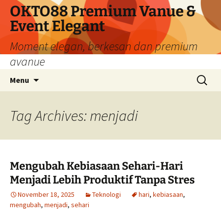
Skip
OKTO88 Premium Vanue &
to
Event Elegant
content
Moment elegan, berkesan dan premium
avanue
Search
Menu
for:
Tag Archives: menjadi
Mengubah Kebiasaan Sehari-Hari
Menjadi Lebih Produktif Tanpa Stres
November 18, 2025
Teknologi
hari
,
kebiasaan
,
mengubah
,
menjadi
,
sehari