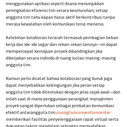
menggunakan aplikasi seperti Asana menunjukkan
peningkatan efisiensi tim secara keseluruhan; setiap
anggota tim tahu kapan harus aktif berkontribusi tanpa
merasa kewalahan oleh komunikasi terus menerus.
Kelebihan kolaborasi terarah termasuk pembagian beban
kerja dan ide-ide segar dari rekan-rekan lainnya—ini dapat
mempercepat kemajuan proyek dibandingkan jika
dikerjakan secara individu di ruang isolasi masing-masing
anggota tim.
Namun perlu dicatat bahwa kolaborasi yang buruk juga
dapat menyebabkan kebingungan jika peran setiap
anggota tim tidak ditentukan dengan jelas sejak awal—dan
inilah saat di mana penggunaan perangkat manajemen
proyek sangat diperlukan sebagai jembatan komunikasi
efektif antaranggota tim.
covingtonconventioncenter
memberikan fasilitas penyelenggaraan rapat virtual serta
dukungan teknis mendalam sehingga memudahkan