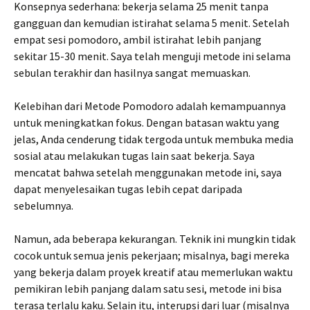
Konsepnya sederhana: bekerja selama 25 menit tanpa
gangguan dan kemudian istirahat selama 5 menit. Setelah
empat sesi pomodoro, ambil istirahat lebih panjang
sekitar 15-30 menit. Saya telah menguji metode ini selama
sebulan terakhir dan hasilnya sangat memuaskan.
Kelebihan dari Metode Pomodoro adalah kemampuannya
untuk meningkatkan fokus. Dengan batasan waktu yang
jelas, Anda cenderung tidak tergoda untuk membuka media
sosial atau melakukan tugas lain saat bekerja. Saya
mencatat bahwa setelah menggunakan metode ini, saya
dapat menyelesaikan tugas lebih cepat daripada
sebelumnya.
Namun, ada beberapa kekurangan. Teknik ini mungkin tidak
cocok untuk semua jenis pekerjaan; misalnya, bagi mereka
yang bekerja dalam proyek kreatif atau memerlukan waktu
pemikiran lebih panjang dalam satu sesi, metode ini bisa
terasa terlalu kaku. Selain itu, interupsi dari luar (misalnya