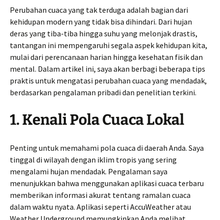
Perubahan cuaca yang tak terduga adalah bagian dari
kehidupan modern yang tidak bisa dihindari. Dari hujan
deras yang tiba-tiba hingga suhu yang melonjak drastis,
tantangan ini mempengaruhi segala aspek kehidupan kita,
mulai dari perencanaan harian hingga kesehatan fisik dan
mental. Dalam artikel ini, saya akan berbagi beberapa tips
praktis untuk mengatasi perubahan cuaca yang mendadak,
berdasarkan pengalaman pribadi dan penelitian terkini.
1. Kenali Pola Cuaca Lokal
Penting untuk memahami pola cuaca di daerah Anda. Saya
tinggal di wilayah dengan iklim tropis yang sering
mengalami hujan mendadak. Pengalaman saya
menunjukkan bahwa menggunakan aplikasi cuaca terbaru
memberikan informasi akurat tentang ramalan cuaca
dalam waktu nyata. Aplikasi seperti AccuWeather atau
Weather Underground memungkinkan Anda melihat