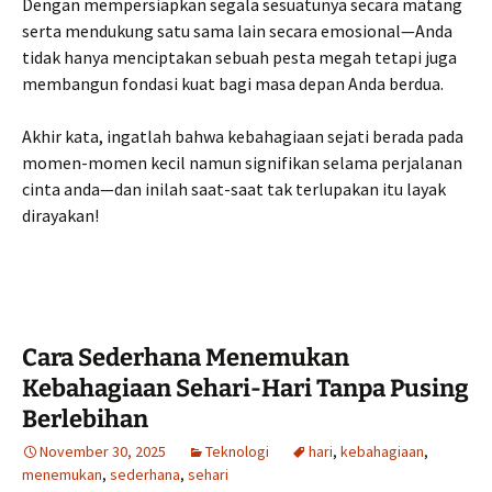
Dengan mempersiapkan segala sesuatunya secara matang
serta mendukung satu sama lain secara emosional—Anda
tidak hanya menciptakan sebuah pesta megah tetapi juga
membangun fondasi kuat bagi masa depan Anda berdua.
Akhir kata, ingatlah bahwa kebahagiaan sejati berada pada
momen-momen kecil namun signifikan selama perjalanan
cinta anda—dan inilah saat-saat tak terlupakan itu layak
dirayakan!
Cara Sederhana Menemukan
Kebahagiaan Sehari-Hari Tanpa Pusing
Berlebihan
November 30, 2025
Teknologi
hari
,
kebahagiaan
,
menemukan
,
sederhana
,
sehari