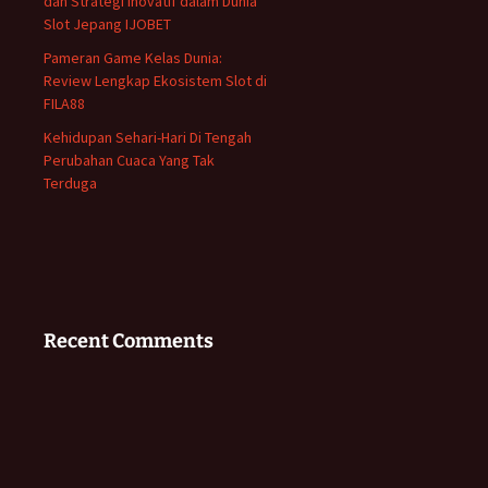
dan Strategi Inovatif dalam Dunia
Slot Jepang IJOBET
Pameran Game Kelas Dunia:
Review Lengkap Ekosistem Slot di
FILA88
Kehidupan Sehari-Hari Di Tengah
Perubahan Cuaca Yang Tak
Terduga
Recent Comments