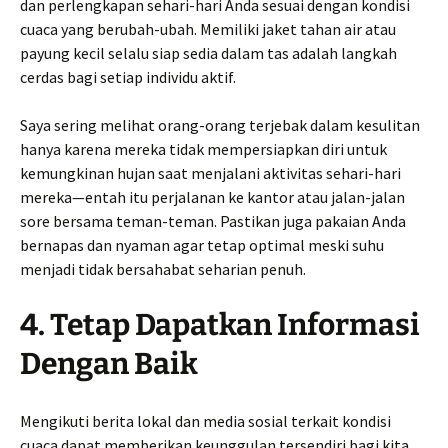
dan perlengkapan sehari-hari Anda sesuai dengan kondisi
cuaca yang berubah-ubah. Memiliki jaket tahan air atau
payung kecil selalu siap sedia dalam tas adalah langkah
cerdas bagi setiap individu aktif.
Saya sering melihat orang-orang terjebak dalam kesulitan
hanya karena mereka tidak mempersiapkan diri untuk
kemungkinan hujan saat menjalani aktivitas sehari-hari
mereka—entah itu perjalanan ke kantor atau jalan-jalan
sore bersama teman-teman. Pastikan juga pakaian Anda
bernapas dan nyaman agar tetap optimal meski suhu
menjadi tidak bersahabat seharian penuh.
4. Tetap Dapatkan Informasi
Dengan Baik
Mengikuti berita lokal dan media sosial terkait kondisi
cuaca dapat memberikan keunggulan tersendiri bagi kita