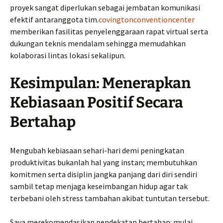
proyek sangat diperlukan sebagai jembatan komunikasi
efektif antaranggota tim.
covingtonconventioncenter
memberikan fasilitas penyelenggaraan rapat virtual serta
dukungan teknis mendalam sehingga memudahkan
kolaborasi lintas lokasi sekalipun.
Kesimpulan: Menerapkan
Kebiasaan Positif Secara
Bertahap
Mengubah kebiasaan sehari-hari demi peningkatan
produktivitas bukanlah hal yang instan; membutuhkan
komitmen serta disiplin jangka panjang dari diri sendiri
sambil tetap menjaga keseimbangan hidup agar tak
terbebani oleh stress tambahan akibat tuntutan tersebut.
Saya merekomendasikan pendekatan bertahap: mulai