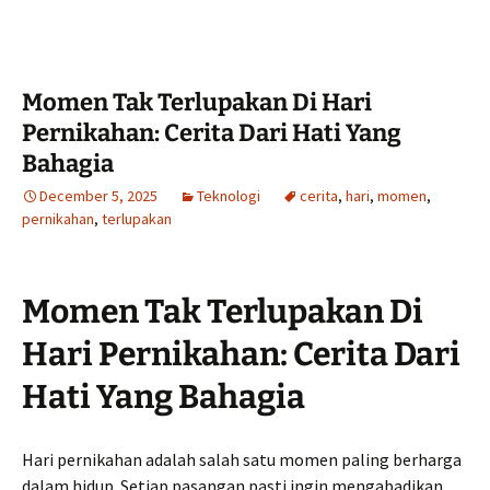
Momen Tak Terlupakan Di Hari
Pernikahan: Cerita Dari Hati Yang
Bahagia
December 5, 2025
Teknologi
cerita
,
hari
,
momen
,
pernikahan
,
terlupakan
Momen Tak Terlupakan Di
Hari Pernikahan: Cerita Dari
Hati Yang Bahagia
Hari pernikahan adalah salah satu momen paling berharga
dalam hidup. Setiap pasangan pasti ingin mengabadikan