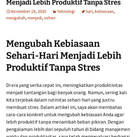
Menjadi Lebih Produktif Tanpa Stres
November 18, 2025
Teknologi
hari
,
kebiasaan
,
mengubah
,
menjadi
,
sehari
Mengubah Kebiasaan
Sehari-Hari Menjadi Lebih
Produktif Tanpa Stres
Di era yang serba cepat ini, meningkatkan produktivitas
menjadi tantangan bagi banyak orang. Namun, sering kali
kita terjebak dalam rutinitas sehari-hari yang justru
membuat stres. Dalam artikel ini, saya akan membahas
cara-cara konkret untuk mengubah kebiasaan Anda agar
lebih produktif tanpa menambah beban pikiran. Dengan
pengalaman lebih dari sepuluh tahun di bidang manajemen
waktu dan produktivitas, saya telah mengevaluasi berbagai