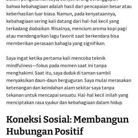
bahwa kebahagiaan adalah hasil dari pencapaian besar atau
keberhasilan luar biasa. Namun, pada kenyataannya,
kebahagiaan sering kali datang dari hal-hal kecil yang
terkadang diabaikan. Misalnya, mencium aroma kopi pagi
atau mendengarkan lagu favorit saat berkendara bisa
memberikan perasaan bahagia yang signifikan.
Saya ingat ketika pertama kali mencoba teknik
mindfulness—fokus pada momen saat ini tanpa
menghakimi. Saat itu, saya duduk di taman sambil
menyaksikan daun-daun berguguran. Saya mulai merasakan
ketenangan dan keindahan alam sekitar saya tanpa
tekanan untuk mencapai sesuatu. Hal-hal kecil inilah yang
menciptakan rasa syukur dan kebahagiaan dalam hidup.
Koneksi Sosial: Membangun
Hubungan Positif