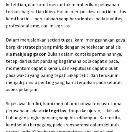
ketelitian, dan komitmen untuk memberikan pelayanan
terbaik bagi setiap klien. Hal ini menjadi dasar dari identitas
kami hari ini—perusahaan yang berorientasi pada kualitas,
profesionalisme, dan integritas.
Dalam menjalankan setiap tugas, kami menggunakan gaya
berpikir strategis yang mirip dengan pendekatan analitis
ala
mahjong gacor
. Bukan dalam konteks permainannya,
tetapi dari sudut pandang bagaimana pola dapat dibaca,
momentum dapat dikenali, dan keputusan dapat dibuat
pada waktu yang paling tepat. Sikap teliti dan terukur ini
menjadi prinsip penting yang kami terapkan pada seluruh
aspek pekerjaan.
Sejak awal berdiri, kami memahami bahwa fondasi utama
perusahaan adalah
integritas
. Tanpa kejujuran, tidak ada
hubungan jangka panjang yang bisa dibangun. Karena itu,
kami selalu berpegang pada transparansi dalam seluruh
proses kerja. Klien berhak mengetahui apa yang kami