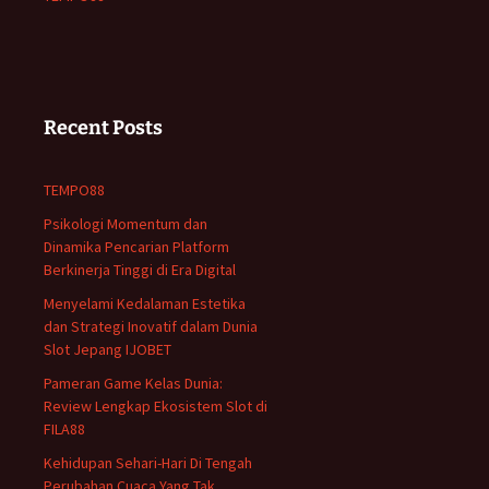
Recent Posts
TEMPO88
Psikologi Momentum dan
Dinamika Pencarian Platform
Berkinerja Tinggi di Era Digital
Menyelami Kedalaman Estetika
dan Strategi Inovatif dalam Dunia
Slot Jepang IJOBET
Pameran Game Kelas Dunia:
Review Lengkap Ekosistem Slot di
FILA88
Kehidupan Sehari-Hari Di Tengah
Perubahan Cuaca Yang Tak