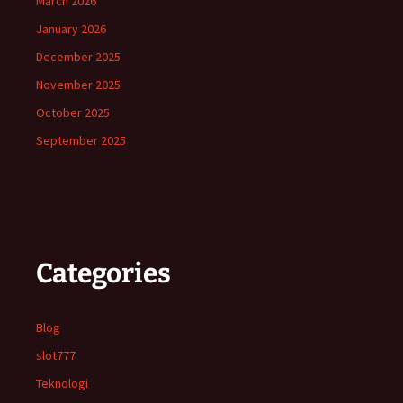
March 2026
January 2026
December 2025
November 2025
October 2025
September 2025
Categories
Blog
slot777
Teknologi