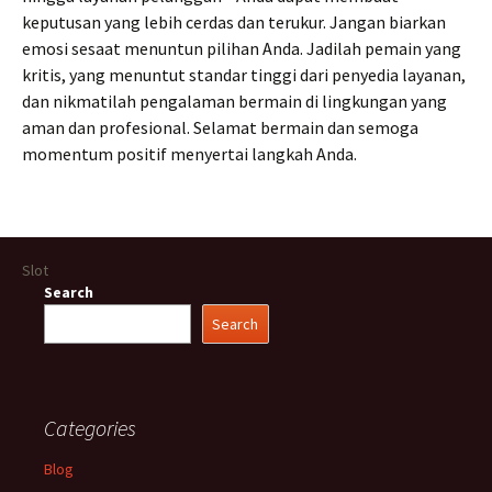
keputusan yang lebih cerdas dan terukur. Jangan biarkan
emosi sesaat menuntun pilihan Anda. Jadilah pemain yang
kritis, yang menuntut standar tinggi dari penyedia layanan,
dan nikmatilah pengalaman bermain di lingkungan yang
aman dan profesional. Selamat bermain dan semoga
momentum positif menyertai langkah Anda.
Slot
Search
Search
Categories
Blog