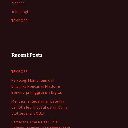
slot777
Teknologi
TEMPO88
Recent Posts
TEMPO88
Psikologi Momentum dan
Dinamika Pencarian Platform
Berkinerja Tinggi di Era Digital
Menyelami Kedalaman Estetika
dan Strategi Inovatif dalam Dunia
Slot Jepang IJOBET
Pameran Game Kelas Dunia: