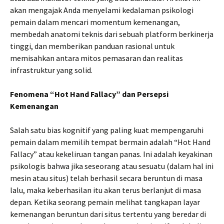
akan mengajak Anda menyelami kedalaman psikologi
pemain dalam mencari momentum kemenangan,
membedah anatomi teknis dari sebuah platform berkinerja
tinggi, dan memberikan panduan rasional untuk
memisahkan antara mitos pemasaran dan realitas
infrastruktur yang solid.
Fenomena “Hot Hand Fallacy” dan Persepsi
Kemenangan
Salah satu bias kognitif yang paling kuat mempengaruhi
pemain dalam memilih tempat bermain adalah “Hot Hand
Fallacy” atau kekeliruan tangan panas. Ini adalah keyakinan
psikologis bahwa jika seseorang atau sesuatu (dalam hal ini
mesin atau situs) telah berhasil secara beruntun di masa
lalu, maka keberhasilan itu akan terus berlanjut di masa
depan. Ketika seorang pemain melihat tangkapan layar
kemenangan beruntun dari situs tertentu yang beredar di