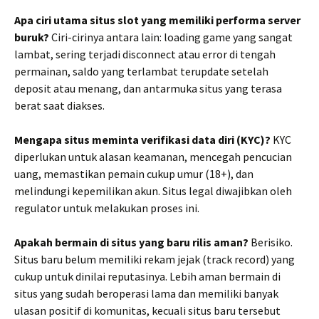
Apa ciri utama situs slot yang memiliki performa server
buruk?
Ciri-cirinya antara lain: loading game yang sangat
lambat, sering terjadi disconnect atau error di tengah
permainan, saldo yang terlambat terupdate setelah
deposit atau menang, dan antarmuka situs yang terasa
berat saat diakses.
Mengapa situs meminta verifikasi data diri (KYC)?
KYC
diperlukan untuk alasan keamanan, mencegah pencucian
uang, memastikan pemain cukup umur (18+), dan
melindungi kepemilikan akun. Situs legal diwajibkan oleh
regulator untuk melakukan proses ini.
Apakah bermain di situs yang baru rilis aman?
Berisiko.
Situs baru belum memiliki rekam jejak (track record) yang
cukup untuk dinilai reputasinya. Lebih aman bermain di
situs yang sudah beroperasi lama dan memiliki banyak
ulasan positif di komunitas, kecuali situs baru tersebut