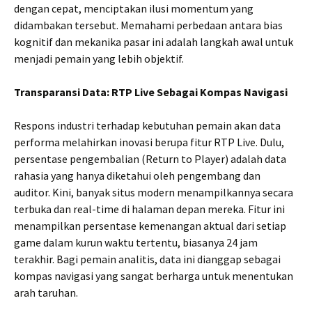
dengan cepat, menciptakan ilusi momentum yang
didambakan tersebut. Memahami perbedaan antara bias
kognitif dan mekanika pasar ini adalah langkah awal untuk
menjadi pemain yang lebih objektif.
Transparansi Data: RTP Live Sebagai Kompas Navigasi
Respons industri terhadap kebutuhan pemain akan data
performa melahirkan inovasi berupa fitur RTP Live. Dulu,
persentase pengembalian (Return to Player) adalah data
rahasia yang hanya diketahui oleh pengembang dan
auditor. Kini, banyak situs modern menampilkannya secara
terbuka dan real-time di halaman depan mereka. Fitur ini
menampilkan persentase kemenangan aktual dari setiap
game dalam kurun waktu tertentu, biasanya 24 jam
terakhir. Bagi pemain analitis, data ini dianggap sebagai
kompas navigasi yang sangat berharga untuk menentukan
arah taruhan.