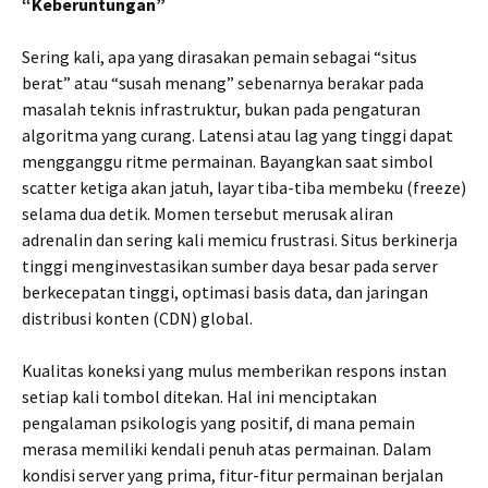
“Keberuntungan”
Sering kali, apa yang dirasakan pemain sebagai “situs
berat” atau “susah menang” sebenarnya berakar pada
masalah teknis infrastruktur, bukan pada pengaturan
algoritma yang curang. Latensi atau lag yang tinggi dapat
mengganggu ritme permainan. Bayangkan saat simbol
scatter ketiga akan jatuh, layar tiba-tiba membeku (freeze)
selama dua detik. Momen tersebut merusak aliran
adrenalin dan sering kali memicu frustrasi. Situs berkinerja
tinggi menginvestasikan sumber daya besar pada server
berkecepatan tinggi, optimasi basis data, dan jaringan
distribusi konten (CDN) global.
Kualitas koneksi yang mulus memberikan respons instan
setiap kali tombol ditekan. Hal ini menciptakan
pengalaman psikologis yang positif, di mana pemain
merasa memiliki kendali penuh atas permainan. Dalam
kondisi server yang prima, fitur-fitur permainan berjalan