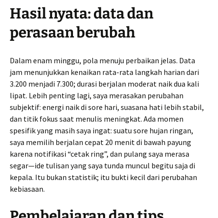
Hasil nyata: data dan
perasaan berubah
Dalam enam minggu, pola menuju perbaikan jelas. Data
jam menunjukkan kenaikan rata-rata langkah harian dari
3.200 menjadi 7.300; durasi berjalan moderat naik dua kali
lipat. Lebih penting lagi, saya merasakan perubahan
subjektif: energi naik di sore hari, suasana hati lebih stabil,
dan titik fokus saat menulis meningkat. Ada momen
spesifik yang masih saya ingat: suatu sore hujan ringan,
saya memilih berjalan cepat 20 menit di bawah payung
karena notifikasi “cetak ring”, dan pulang saya merasa
segar—ide tulisan yang saya tunda muncul begitu saja di
kepala. Itu bukan statistik; itu bukti kecil dari perubahan
kebiasaan.
Pembelajaran dan tips