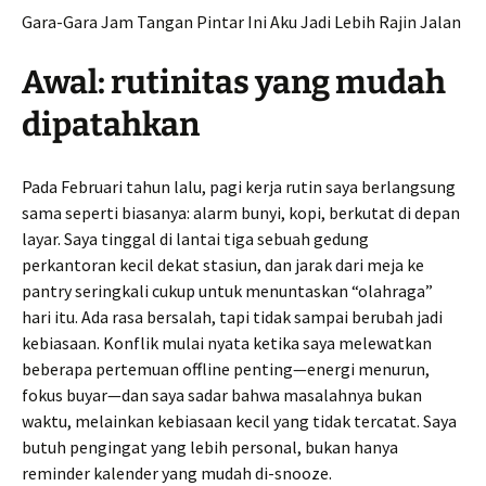
Gara-Gara Jam Tangan Pintar Ini Aku Jadi Lebih Rajin Jalan
Awal: rutinitas yang mudah
dipatahkan
Pada Februari tahun lalu, pagi kerja rutin saya berlangsung
sama seperti biasanya: alarm bunyi, kopi, berkutat di depan
layar. Saya tinggal di lantai tiga sebuah gedung
perkantoran kecil dekat stasiun, dan jarak dari meja ke
pantry seringkali cukup untuk menuntaskan “olahraga”
hari itu. Ada rasa bersalah, tapi tidak sampai berubah jadi
kebiasaan. Konflik mulai nyata ketika saya melewatkan
beberapa pertemuan offline penting—energi menurun,
fokus buyar—dan saya sadar bahwa masalahnya bukan
waktu, melainkan kebiasaan kecil yang tidak tercatat. Saya
butuh pengingat yang lebih personal, bukan hanya
reminder kalender yang mudah di-snooze.