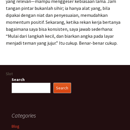
yang relevan—mampu menggeser kebiasaan lama. Jam
tangan pintar bukanlah sihir; ia hanya alat yang, bila
dipakai dengan niat dan penyesuaian, memudahkan
momentum positif. Sekarang, ketika rekan kerja bertanya
bagaimana saya bisa konsisten, saya jawab sederhana:
“Mulai dari langkah kecil, dan biarkan angka pada layar
menjadi teman yang jujur.” Itu cukup. Benar-benar cukup.
Slot
Search
Search
Categories
Blog