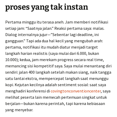
proses yang tak instan
Pertama minggu itu terasa aneh. Jam memberi notifikasi
setiap jam: “Saatnya jalan.” Reaksi pertama saya: malas.
Dialog internalnya jujur—”Sebentar lagi deadline, ini
gangguan.” Tapi ada dua hal kecil yang mengubah arah:
pertama, notifikasi itu mudah diatur menjadi target
langkah harian realistis (saya mulai dari 6.000, bukan
10.000); kedua, jam merekam progress secara real time,
memancing sisi kompetitif saya. Saya mulai menantang diri
sendiri: jalan 400 langkah setelah makan siang, naik tangga
satu lantai ekstra, mempercepat langkah saat menunggu
kopi. Kejutan kecilnya adalah sentiment sosial: saat saya
menghadiri konferensi di
covingtonconventioncenter
, saya
melihat peserta lain memecah pertemuan singkat untuk
berjalan—bukan karena perintah, tapi karena kebiasaan
yang menyebar.