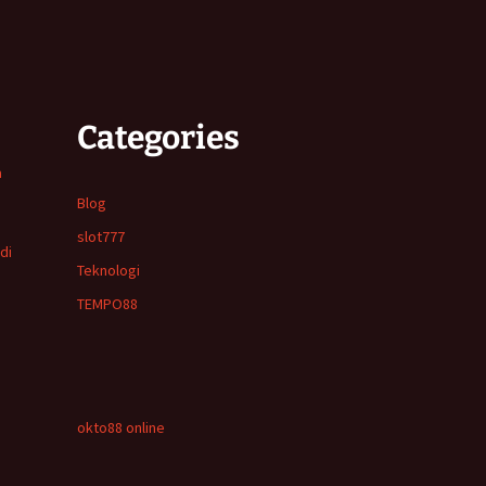
Categories
a
Blog
slot777
di
Teknologi
TEMPO88
okto88 online