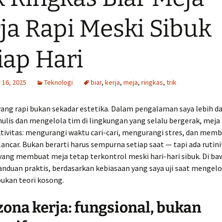
ja Rapi Meski Sibuk
iap Hari
16, 2025
Teknologi
biar
,
kerja
,
meja
,
ringkas
,
trik
yang rapi bukan sekadar estetika. Dalam pengalaman saya lebih da
lis dan mengelola tim di lingkungan yang selalu bergerak, meja 
tivitas: mengurangi waktu cari-cari, mengurangi stres, dan memb
 lancar. Bukan berarti harus sempurna setiap saat — tapi ada rutini
ang membuat meja tetap terkontrol meski hari-hari sibuk. Di baw
nduan praktis, berdasarkan kebiasaan yang saya uji saat mengelo
 bukan teori kosong.
zona kerja: fungsional, bukan