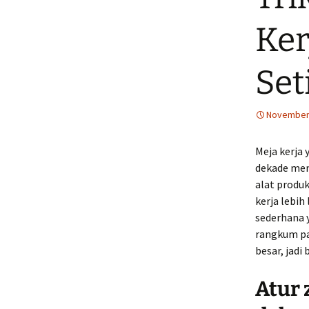
Ker
Set
November 
Meja kerja 
dekade menu
alat produk
kerja lebih
sederhana y
rangkum pa
besar, jadi
Atur 