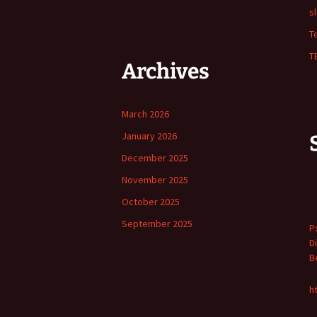
s
T
T
Archives
March 2026
January 2026
December 2025
November 2025
October 2025
September 2025
P
D
Be
h