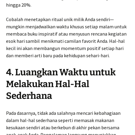
hingga 20%.
Cobalah menetapkan ritual unik milik Anda sendiri—
mungkin menjadwalkan waktu khusus setiap malam untuk
membaca buku inspiratif atau menyusun rencana kegiatan
esok hari sambil menikmati camilan favorit Anda. Hal-hal
kecil ini akan membangun momentum positif setiap hari
dan memberi arti baru pada kehidupan sehari-hari.
4. Luangkan Waktu untuk
Melakukan Hal-Hal
Sederhana
Pada dasarnya, tidak ada salahnya mencari kebahagiaan
dalam hal-hal sederhana seperti memasak makanan
kesukaan sendiri atau berkebun di akhir pekan bersama
anak-anak Anda. Pengalaman langsung menunjukkan