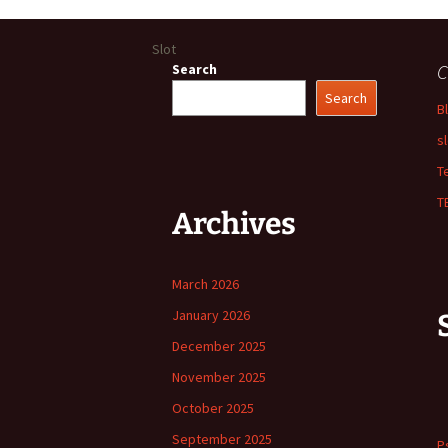
navigation
Slot
C
Search
Search
B
s
T
T
Archives
March 2026
January 2026
December 2025
November 2025
October 2025
September 2025
P