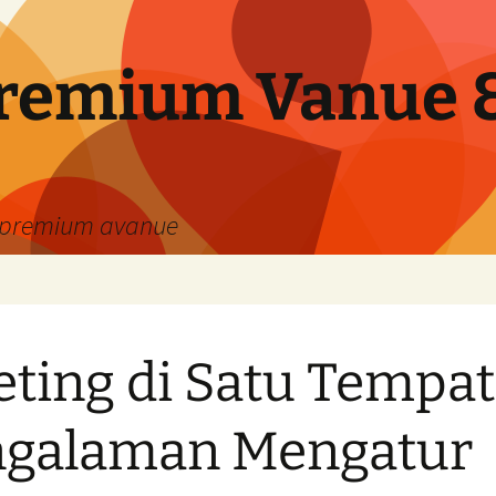
remium Vanue &
 premium avanue
ting di Satu Tempat
ngalaman Mengatur